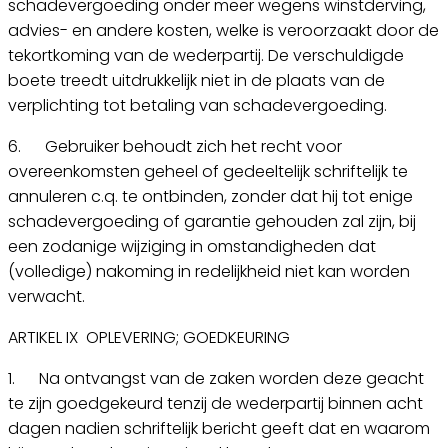
schadevergoeding onder meer wegens winstderving,
advies- en andere kosten, welke is veroorzaakt door de
tekortkoming van de wederpartij. De verschuldigde
boete treedt uitdrukkelijk niet in de plaats van de
verplichting tot betaling van schadevergoeding.
6. Gebruiker behoudt zich het recht voor
overeenkomsten geheel of gedeeltelijk schriftelijk te
annuleren c.q. te ontbinden, zonder dat hij tot enige
schadevergoeding of garantie gehouden zal zijn, bij
een zodanige wijziging in omstandigheden dat
(volledige) nakoming in redelijkheid niet kan worden
verwacht.
ARTIKEL IX OPLEVERING; GOEDKEURING
1. Na ontvangst van de zaken worden deze geacht
te zijn goedgekeurd tenzij de wederpartij binnen acht
dagen nadien schriftelijk bericht geeft dat en waarom