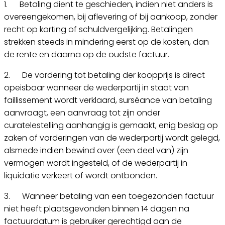
1. Betaling dient te geschieden, indien niet anders is
overeengekomen, bij aflevering of bij aankoop, zonder
recht op korting of schuldvergelijking. Betalingen
strekken steeds in mindering eerst op de kosten, dan
de rente en daarna op de oudste factuur.
2. De vordering tot betaling der koopprijs is direct
opeisbaar wanneer de wederpartij in staat van
faillissement wordt verklaard, surséance van betaling
aanvraagt, een aanvraag tot zijn onder
curatelestelling aanhangig is gemaakt, enig beslag op
zaken of vorderingen van de wederpartij wordt gelegd,
alsmede indien bewind over (een deel van) zijn
vermogen wordt ingesteld, of de wederpartij in
liquidatie verkeert of wordt ontbonden.
3. Wanneer betaling van een toegezonden factuur
niet heeft plaatsgevonden binnen 14 dagen na
factuurdatum is gebruiker gerechtigd aan de