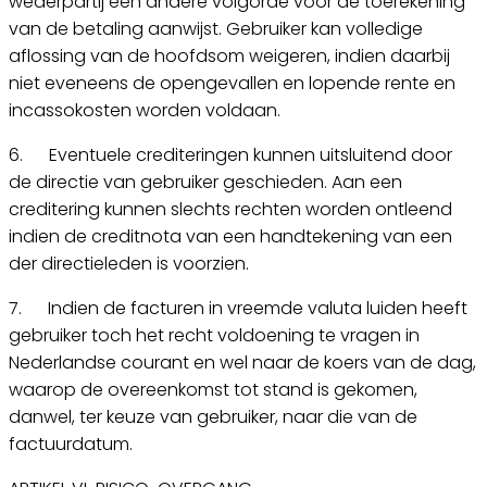
wederpartij een andere volgorde voor de toerekening
van de betaling aanwijst. Gebruiker kan volledige
aflossing van de hoofdsom weigeren, indien daarbij
niet eveneens de opengevallen en lopende rente en
incassokosten worden voldaan.
6. Eventuele crediteringen kunnen uitsluitend door
de directie van gebruiker geschieden. Aan een
creditering kunnen slechts rechten worden ontleend
indien de creditnota van een handtekening van een
der directieleden is voorzien.
7. Indien de facturen in vreemde valuta luiden heeft
gebruiker toch het recht voldoening te vragen in
Nederlandse courant en wel naar de koers van de dag,
waarop de overeenkomst tot stand is gekomen,
danwel, ter keuze van gebruiker, naar die van de
factuurdatum.