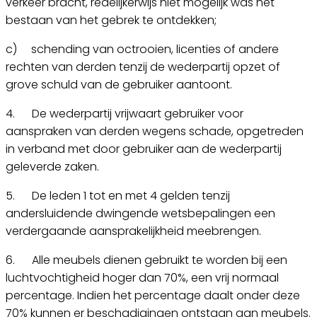
verkeer bracht, redelijkerwijs niet mogelijk was het
bestaan van het gebrek te ontdekken;
c) schending van octrooien, licenties of andere
rechten van derden tenzij de wederpartij opzet of
grove schuld van de gebruiker aantoont.
4. De wederpartij vrijwaart gebruiker voor
aanspraken van derden wegens schade, opgetreden
in verband met door gebruiker aan de wederpartij
geleverde zaken.
5. De leden 1 tot en met 4 gelden tenzij
andersluidende dwingende wetsbepalingen een
verdergaande aansprakelijkheid meebrengen.
6. Alle meubels dienen gebruikt te worden bij een
luchtvochtigheid hoger dan 70%, een vrij normaal
percentage. Indien het percentage daalt onder deze
70% kunnen er beschadigingen ontstaan aan meubels.