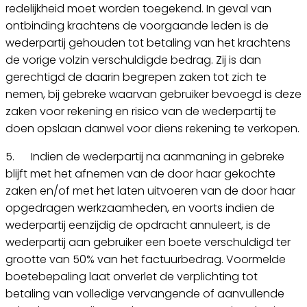
redelijkheid moet worden toegekend. In geval van
ontbinding krachtens de voorgaande leden is de
wederpartij gehouden tot betaling van het krachtens
de vorige volzin verschuldigde bedrag. Zij is dan
gerechtigd de daarin begrepen zaken tot zich te
nemen, bij gebreke waarvan gebruiker bevoegd is deze
zaken voor rekening en risico van de wederpartij te
doen opslaan danwel voor diens rekening te verkopen.
5. Indien de wederpartij na aanmaning in gebreke
blijft met het afnemen van de door haar gekochte
zaken en/of met het laten uitvoeren van de door haar
opgedragen werkzaamheden, en voorts indien de
wederpartij eenzijdig de opdracht annuleert, is de
wederpartij aan gebruiker een boete verschuldigd ter
grootte van 50% van het factuurbedrag. Voormelde
boetebepaling laat onverlet de verplichting tot
betaling van volledige vervangende of aanvullende