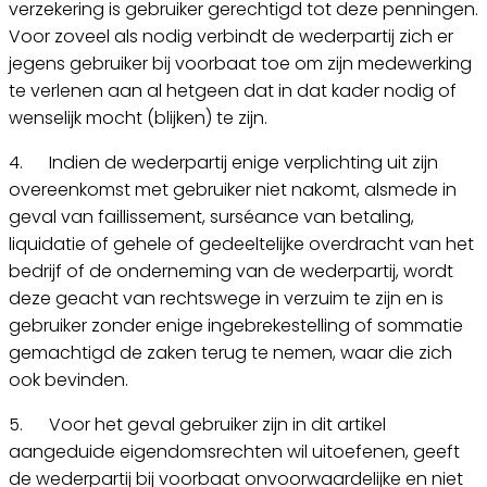
verzekering is gebruiker gerechtigd tot deze penningen.
Voor zoveel als nodig verbindt de wederpartij zich er
jegens gebruiker bij voorbaat toe om zijn medewerking
te verlenen aan al hetgeen dat in dat kader nodig of
wenselijk mocht (blijken) te zijn.
4. Indien de wederpartij enige verplichting uit zijn
overeenkomst met gebruiker niet nakomt, alsmede in
geval van faillissement, surséance van betaling,
liquidatie of gehele of gedeeltelijke overdracht van het
bedrijf of de onderneming van de wederpartij, wordt
deze geacht van rechtswege in verzuim te zijn en is
gebruiker zonder enige ingebrekestelling of sommatie
gemachtigd de zaken terug te nemen, waar die zich
ook bevinden.
5. Voor het geval gebruiker zijn in dit artikel
aangeduide eigendomsrechten wil uitoefenen, geeft
de wederpartij bij voorbaat onvoorwaardelijke en niet