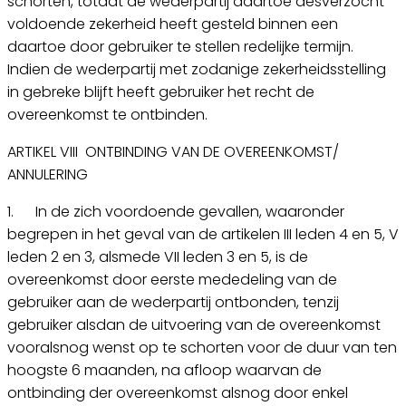
schorten, totdat de wederpartij daartoe desverzocht
voldoende zekerheid heeft gesteld binnen een
daartoe door gebruiker te stellen redelijke termijn.
Indien de wederpartij met zodanige zekerheidsstelling
in gebreke blijft heeft gebruiker het recht de
overeenkomst te ontbinden.
ARTIKEL VIII ONTBINDING VAN DE OVEREENKOMST/
ANNULERING
1. In de zich voordoende gevallen, waaronder
begrepen in het geval van de artikelen III leden 4 en 5, V
leden 2 en 3, alsmede VII leden 3 en 5, is de
overeenkomst door eerste mededeling van de
gebruiker aan de wederpartij ontbonden, tenzij
gebruiker alsdan de uitvoering van de overeenkomst
vooralsnog wenst op te schorten voor de duur van ten
hoogste 6 maanden, na afloop waarvan de
ontbinding der overeenkomst alsnog door enkel