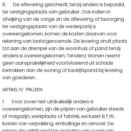
6. De aflevering geschiedt, tenzij anders is bepaald,
ter vestigingsplaats van gebruiker. Ook indien in
afwijking van de vorige zin de aflevering of bezorging
ter vestigingsplaats van de wederpartij is
overeengekomen, komen de kosten daarvan voor
rekening van laatstgenoemde. De levering vindt plaats
tot aan de drempel van de woonhuis of pand tenzij
anders is overeengekomen, Tendenz Wonen neemt
geen aansprakelijkheid voortvloeiend uit schade
betrokken aan de woning of bedrijfspand bij levering
van goederen.
ARTIKEL IV PRIJZEN
1. Voor zover niet uitdrukkelijk anders is
overeengekomen, zijn de prijzen van gebruiker steeds
af magazijn, werkplaats of fabriek, exclusief B.T.W.,
kosten van verpakking, emballage en vervoer. De
prijzen zijn vrijblijvend ten opzichte van eventuele