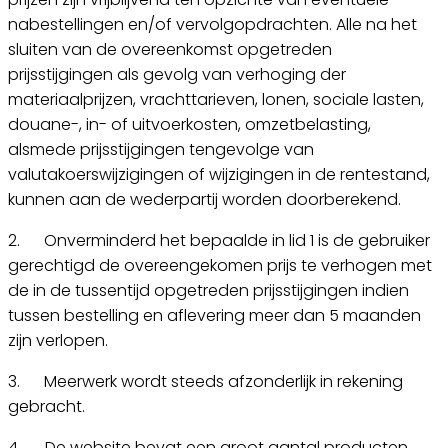
nabestellingen en/of vervolgopdrachten. Alle na het
sluiten van de overeenkomst opgetreden
prijsstijgingen als gevolg van verhoging der
materiaalprijzen, vrachttarieven, lonen, sociale lasten,
douane-, in- of uitvoerkosten, omzetbelasting,
alsmede prijsstijgingen tengevolge van
valutakoerswijzigingen of wijzigingen in de rentestand,
kunnen aan de wederpartij worden doorberekend.
2. Onverminderd het bepaalde in lid 1 is de gebruiker
gerechtigd de overeengekomen prijs te verhogen met
de in de tussentijd opgetreden prijsstijgingen indien
tussen bestelling en aflevering meer dan 5 maanden
zijn verlopen.
3. Meerwerk wordt steeds afzonderlijk in rekening
gebracht.
4. De website bevat een groot aantal producten.