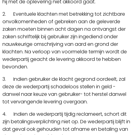
hij met de oplevering niet akkoord gaat.
2. Eventuele klachten met betrekking tot zichtbare
onvolkomenheden of gebreken aan de geleverde
zaken moeten binnen acht dagen na ontvangst der
zaken schriftelijk bij gebruiker zijn ingediend onder
nauwkeurige omschrijving van aard en grond der
klachten. Na verloop van voormelde termijn wordt de
wederpartij geacht de levering akkoord te hebben
bevonden.
3. Indien gebruiker de klacht gegrond oordeelt, zal
deze de wederpartij schadeloos stellen in geld -
danwel naar keuze van gebruiker- tot herstel danwel
tot vervangende levering overgaan.
4. Indien de wederpartij tijdig reclameert, schort dit
zijn betalingsverplichting niet op. De wederpartij blijft in
dat geval ook gehouden tot afname en betaling van