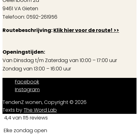
Oelenboom 2d
9461 VA Gieten
Telefoon: 0592-261956
Routebeschrijving:
Klik hier voor de route! >>
Openingstijden:
Van Dinsdag t/m Zaterdag van 10:00 – 17:00 uur
Zondag van 13:00 – 16:00 uur
Facebook
Instagram
TendenZ wonen, Copyright © 2026
Texts by
The Word Lab
4,4 van 115 reviews
Elke zondag open