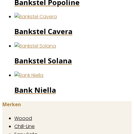
Bankstel Popoline
Bankstel Cavera
Bankstel Solana
Bank Niella
Merken
Woood
Chill-Line