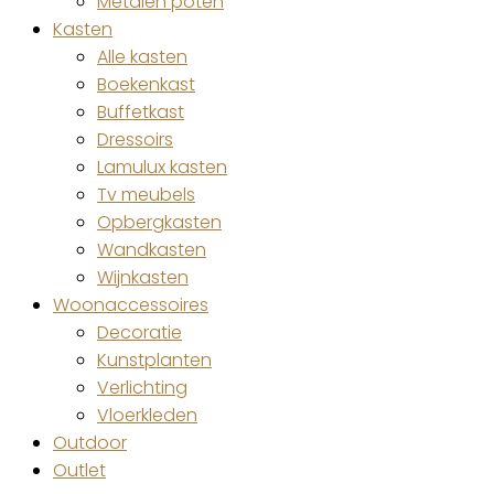
Metalen poten
Kasten
Alle kasten
Boekenkast
Buffetkast
Dressoirs
Lamulux kasten
Tv meubels
Opbergkasten
Wandkasten
Wijnkasten
Woonaccessoires
Decoratie
Kunstplanten
Verlichting
Vloerkleden
Outdoor
Outlet