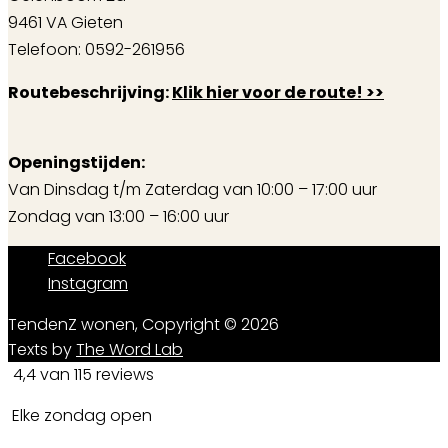
9461 VA Gieten
Telefoon: 0592-261956
Routebeschrijving:
Klik hier voor de route! >>
Openingstijden:
Van Dinsdag t/m Zaterdag van 10:00 – 17:00 uur
Zondag van 13:00 – 16:00 uur
Facebook
Instagram
TendenZ wonen, Copyright © 2026
Texts by
The Word Lab
4,4 van 115 reviews
Elke zondag open