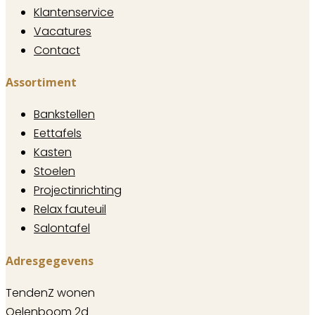
Klantenservice
Vacatures
Contact
Assortiment
Bankstellen
Eettafels
Kasten
Stoelen
Projectinrichting
Relax fauteuil
Salontafel
Adresgegevens
TendenZ wonen
Oelenboom 2d