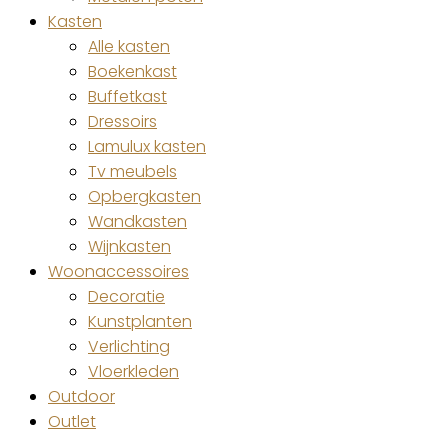
Kasten
Alle kasten
Boekenkast
Buffetkast
Dressoirs
Lamulux kasten
Tv meubels
Opbergkasten
Wandkasten
Wijnkasten
Woonaccessoires
Decoratie
Kunstplanten
Verlichting
Vloerkleden
Outdoor
Outlet