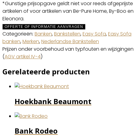
*Gunstige prijsopgave geldt niet voor reeds afgeprijste
artikelen of voor artikelen van Be-Pure Home, By-Boo en
Eleonora.
OFFERTE OF INFORMATIE AANVRAGEN
Categorieën:
Banken
,
Bankstellen
,
Easy Sofa
,
Easy Sofa
banken
,
Merken
,
Nederlandse Bankstellen
Prijzen onder voorbehoud van typfouten en wijzigingen
(
AGV artikel IV-4
)
Gerelateerde producten
Hoekbank Beaumont
Bank Rodeo