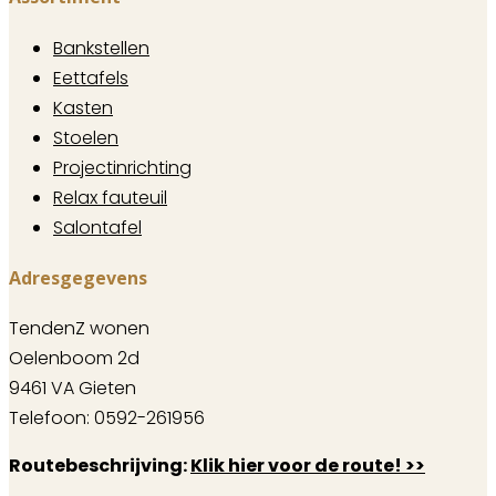
Bankstellen
Eettafels
Kasten
Stoelen
Projectinrichting
Relax fauteuil
Salontafel
Adresgegevens
TendenZ wonen
Oelenboom 2d
9461 VA Gieten
Telefoon: 0592-261956
Routebeschrijving:
Klik hier voor de route! >>