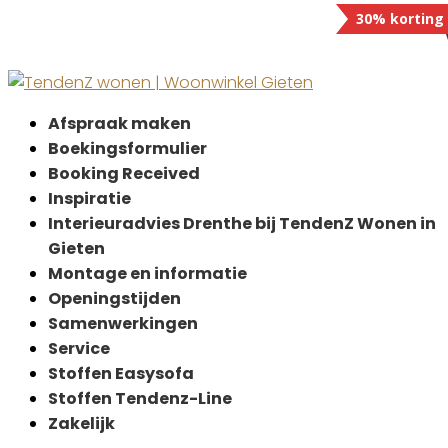
30% korting
Afspraak maken
Boekingsformulier
Booking Received
Inspiratie
Interieuradvies Drenthe bij TendenZ Wonen in
Gieten
Montage en informatie
Openingstijden
Samenwerkingen
Service
Stoffen Easysofa
Stoffen Tendenz-Line
Zakelijk