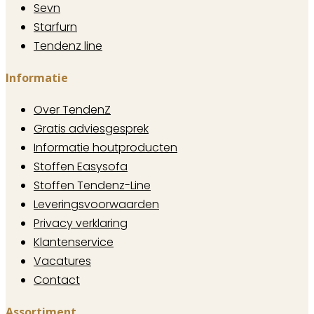
Sevn
Starfurn
Tendenz line
Informatie
Over TendenZ
Gratis adviesgesprek
Informatie houtproducten
Stoffen Easysofa
Stoffen Tendenz-Line
Leveringsvoorwaarden
Privacy verklaring
Klantenservice
Vacatures
Contact
Assortiment