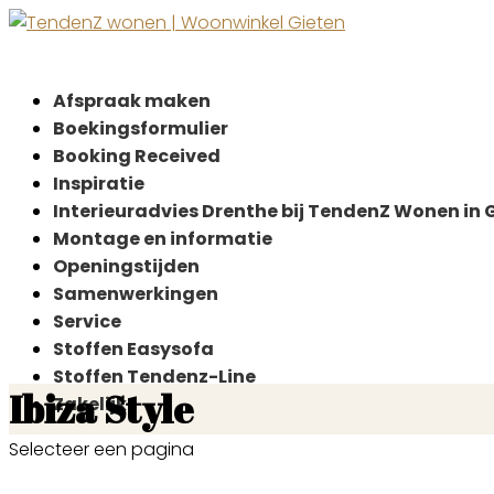
Afspraak maken
Boekingsformulier
Booking Received
Inspiratie
Interieuradvies Drenthe bij TendenZ Wonen in 
Montage en informatie
Openingstijden
Samenwerkingen
Service
Stoffen Easysofa
Stoffen Tendenz-Line
Ibiza Style
Zakelijk
Selecteer een pagina