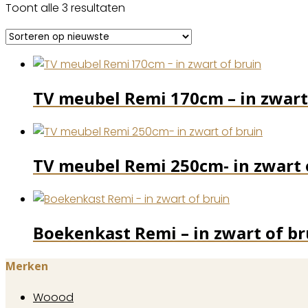
Gesorteerd
Toont alle 3 resultaten
op
nieuwste
TV meubel Remi 170cm – in zwart
TV meubel Remi 250cm- in zwart 
Boekenkast Remi – in zwart of br
Merken
Woood