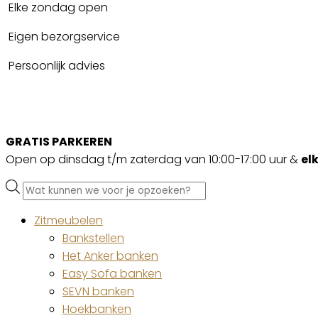
Elke zondag open
Eigen bezorgservice
Persoonlijk advies
GRATIS PARKEREN
Open op dinsdag t/m zaterdag van 10:00-17:00 uur &
el
Producten
zoeken
Zitmeubelen
Bankstellen
Het Anker banken
Easy Sofa banken
SEVN banken
Hoekbanken