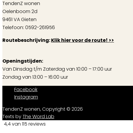
TendenZ wonen
Oelenboom 2d
9461 VA Gieten
Telefoon: 0592-261956
Routebeschrijving:
Klik hier voor de route! >>
Openingstijden:
Van Dinsdag t/m Zaterdag van 10:00 – 17:00 uur
Zondag van 13:00 – 16:00 uur
Facebook
Instagram
TendenZ wonen, Copyright © 2026
Texts by
The Word Lab
4,4 van 115 reviews