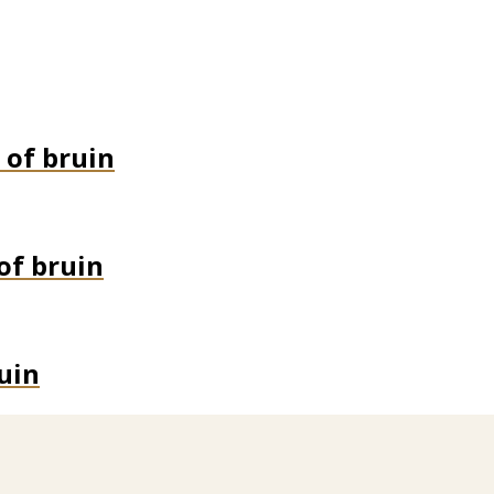
 of bruin
of bruin
uin