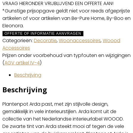
VRAAG HIERONDER VRIJBLIJVEND EEN OFFERTE AAN!
*Gunstige prijsopgave geldt niet voor reeds afgeprijste
artikelen of voor artikelen van Be-Pure Home, By-Boo en
Eleonora.
OFFERTE OF INFORMATIE AANVRAGEN
Categorieën:
Decoratie
,
Woonaccessoires
,
Woood
Accessoires
Prijzen onder voorbehoud van typfouten en wijzigingen
(
AGV artikel IV-4
)
Beschrijving
Beschrijving
Plantenpot Arda past, met zijn stijlvolle design,
gemakkelijk in vele interieurstijlen. Arda komt uit de
collectie van het Nederlandse interieurlabel WOOOD.
De zwarte tint van Arda steekt mooi af tegen de vele