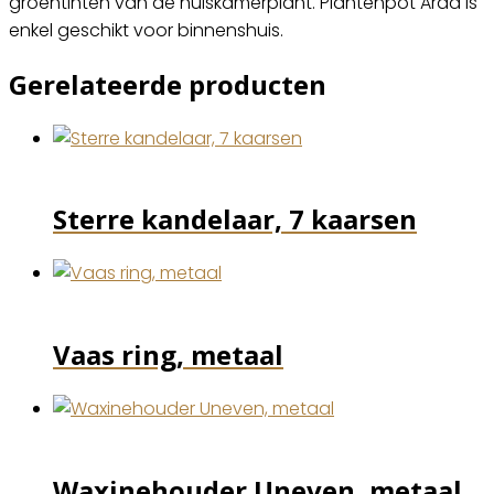
groentinten van de huiskamerplant. Plantenpot Arda is
enkel geschikt voor binnenshuis.
Gerelateerde producten
Sterre kandelaar, 7 kaarsen
Vaas ring, metaal
Waxinehouder Uneven, metaal