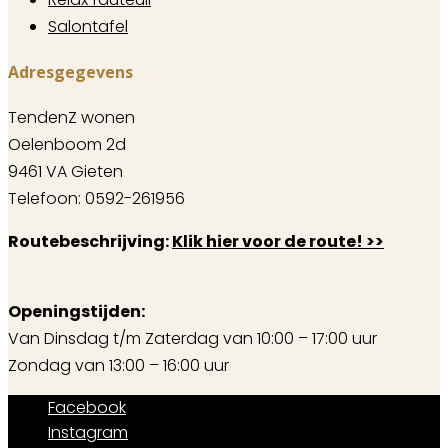
Salontafel
Adresgegevens
TendenZ wonen
Oelenboom 2d
9461 VA Gieten
Telefoon: 0592-261956
Routebeschrijving:
Klik hier voor de route! >>
Openingstijden:
Van Dinsdag t/m Zaterdag van 10:00 – 17:00 uur
Zondag van 13:00 – 16:00 uur
Facebook
Instagram