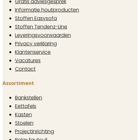
Gratis adviesgesprek
Informatie houtproducten
Stoffen Easysofa
Stoffen Tendenz-Line
Leveringsvoorwaarden
Privacy verklaring
Klantenservice
Vacatures
Contact
Assortiment
Bankstellen
Eettafels
Kasten
Stoelen
Projectinrichting
Relax fauteuil