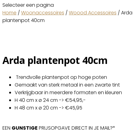
Selecteer een pagina
Home
/
Woonaccessoires
/
Woood Accessoires
/ Arda
plantenpot 40cm
Arda plantenpot 40cm
Trendvolle plantenpot op hoge poten
Gemaakt van sterk metaal in een zwarte tint
Verkrijgbaar in meerdere formaten en kleuren
H 40 cm x ø 24 cm -> €54,95,-
H 48 cm x ø 20 cm -> €45,95
EEN
GUNSTIGE
PRIJSOPGAVE DIRECT IN JE MAIL?*