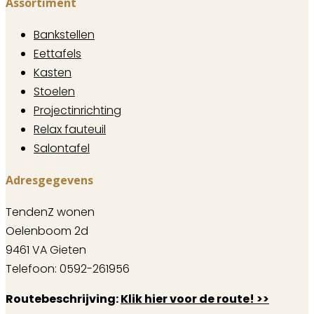
Assortiment
Bankstellen
Eettafels
Kasten
Stoelen
Projectinrichting
Relax fauteuil
Salontafel
Adresgegevens
TendenZ wonen
Oelenboom 2d
9461 VA Gieten
Telefoon: 0592-261956
Routebeschrijving:
Klik hier voor de route! >>