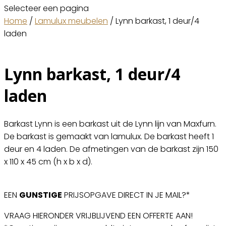
Selecteer een pagina
Home
/
Lamulux meubelen
/ Lynn barkast, 1 deur/4
laden
Lynn barkast, 1 deur/4
laden
Barkast Lynn is een barkast uit de Lynn lijn van Maxfurn.
De barkast is gemaakt van lamulux. De barkast heeft 1
deur en 4 laden. De afmetingen van de barkast zijn 150
x 110 x 45 cm (h x b x d).
EEN
GUNSTIGE
PRIJSOPGAVE DIRECT IN JE MAIL?*
VRAAG HIERONDER VRIJBLIJVEND EEN OFFERTE AAN!