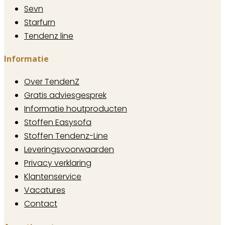
Sevn
Starfurn
Tendenz line
Informatie
Over TendenZ
Gratis adviesgesprek
Informatie houtproducten
Stoffen Easysofa
Stoffen Tendenz-Line
Leveringsvoorwaarden
Privacy verklaring
Klantenservice
Vacatures
Contact