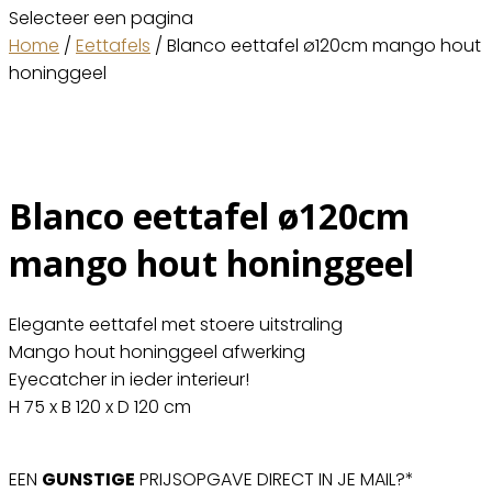
Selecteer een pagina
Home
/
Eettafels
/ Blanco eettafel ø120cm mango hout
honinggeel
Blanco eettafel ø120cm
mango hout honinggeel
Elegante eettafel met stoere uitstraling
Mango hout honinggeel afwerking
Eyecatcher in ieder interieur!
H 75 x B 120 x D 120 cm
EEN
GUNSTIGE
PRIJSOPGAVE DIRECT IN JE MAIL?*