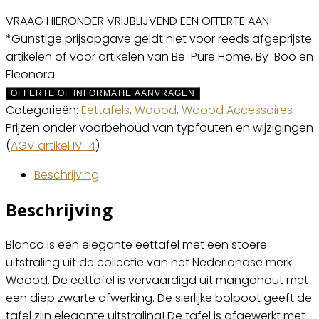
VRAAG HIERONDER VRIJBLIJVEND EEN OFFERTE AAN!
*Gunstige prijsopgave geldt niet voor reeds afgeprijste
artikelen of voor artikelen van Be-Pure Home, By-Boo en
Eleonora.
OFFERTE OF INFORMATIE AANVRAGEN
Categorieën:
Eettafels
,
Woood
,
Woood Accessoires
Prijzen onder voorbehoud van typfouten en wijzigingen
(
AGV artikel IV-4
)
Beschrijving
Beschrijving
Blanco is een elegante eettafel met een stoere
uitstraling uit de collectie van het Nederlandse merk
Woood. De eettafel is vervaardigd uit mangohout met
een diep zwarte afwerking. De sierlijke bolpoot geeft de
tafel zijn elegante uitstraling! De tafel is afgewerkt met