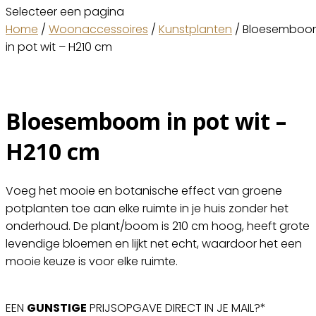
Selecteer een pagina
Home
/
Woonaccessoires
/
Kunstplanten
/ Bloesembo
in pot wit – H210 cm
Bloesemboom in pot wit –
H210 cm
Voeg het mooie en botanische effect van groene
potplanten toe aan elke ruimte in je huis zonder het
onderhoud. De plant/boom is 210 cm hoog, heeft grote
levendige bloemen en lijkt net echt, waardoor het een
mooie keuze is voor elke ruimte.
EEN
GUNSTIGE
PRIJSOPGAVE DIRECT IN JE MAIL?*