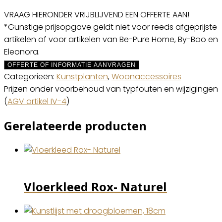
VRAAG HIERONDER VRIJBLIJVEND EEN OFFERTE AAN!
*Gunstige prijsopgave geldt niet voor reeds afgeprijste
artikelen of voor artikelen van Be-Pure Home, By-Boo en
Eleonora.
OFFERTE OF INFORMATIE AANVRAGEN
Categorieën:
Kunstplanten
,
Woonaccessoires
Prijzen onder voorbehoud van typfouten en wijzigingen
(
AGV artikel IV-4
)
Gerelateerde producten
Vloerkleed Rox- Naturel