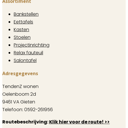
Assortiment
Bankstellen
Eettafels
Kasten
Stoelen
Projectinrichting
Relax fauteuil
Salontafel
Adresgegevens
TendenZ wonen
Oelenboom 2d
9461 VA Gieten
Telefoon: 0592-261956
Routebeschrijving:
Klik hier voor de route! >>