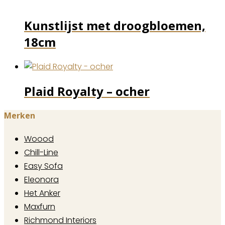
Kunstlijst met droogbloemen,
18cm
Plaid Royalty – ocher
Merken
Woood
Chill-Line
Easy Sofa
Eleonora
Het Anker
Maxfurn
Richmond Interiors