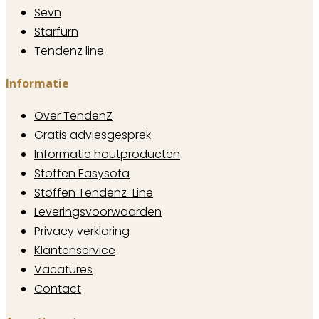
Sevn
Starfurn
Tendenz line
Informatie
Over TendenZ
Gratis adviesgesprek
Informatie houtproducten
Stoffen Easysofa
Stoffen Tendenz-Line
Leveringsvoorwaarden
Privacy verklaring
Klantenservice
Vacatures
Contact