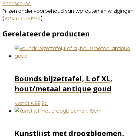
Accessoires
Prijzen onder voorbehoud van typfouten en wijzigingen
(
AGV artikel IV-4
)
Gerelateerde producten
Bounds bijzettafel, L of XL,
hout/metaal antique goud
Vanaf
€
99,95
Kunstlijst met droogbloemen,