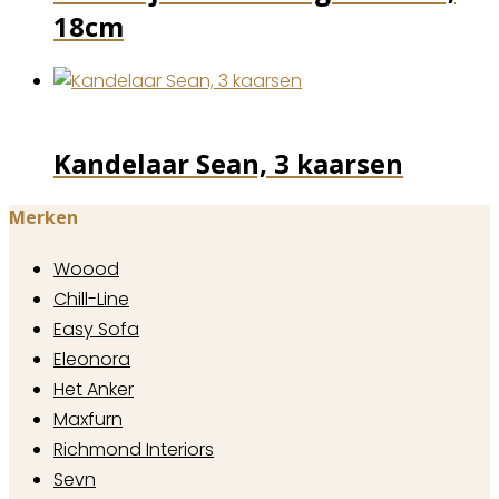
18cm
Kandelaar Sean, 3 kaarsen
Merken
Woood
Chill-Line
Easy Sofa
Eleonora
Het Anker
Maxfurn
Richmond Interiors
Sevn