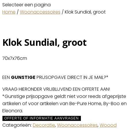
Selecteer een pagina
Home
/
Woonaccessoires
/ Klok Sundial, groot
Klok Sundial, groot
70x7x76cm
EEN
GUNSTIGE
PRIJSOPGAVE DIRECT IN JE MAIL?*
VRAAG HIERONDER VRIJBLIJVEND EEN OFFERTE AAN!
*Gunstige prijsopgave geldt niet voor reeds afgeprijste
artikelen of voor artikelen van Be-Pure Home, By-Boo en
Eleonora.
OFFERTE OF INFORMATIE AANVRAGEN
Categorieën:
Decoratie
,
Woonaccessoires
,
Woood