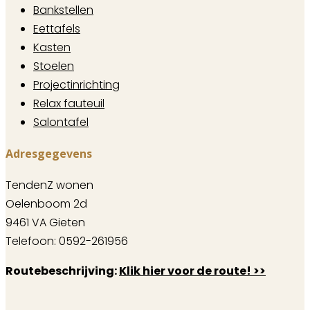
Bankstellen
Eettafels
Kasten
Stoelen
Projectinrichting
Relax fauteuil
Salontafel
Adresgegevens
TendenZ wonen
Oelenboom 2d
9461 VA Gieten
Telefoon: 0592-261956
Routebeschrijving:
Klik hier voor de route! >>