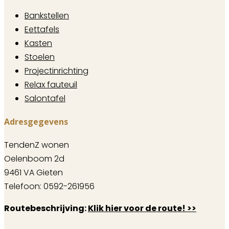
Bankstellen
Eettafels
Kasten
Stoelen
Projectinrichting
Relax fauteuil
Salontafel
Adresgegevens
TendenZ wonen
Oelenboom 2d
9461 VA Gieten
Telefoon: 0592-261956
Routebeschrijving:
Klik hier voor de route! >>