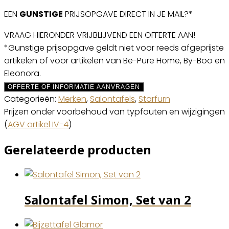
EEN
GUNSTIGE
PRIJSOPGAVE DIRECT IN JE MAIL?*
VRAAG HIERONDER VRIJBLIJVEND EEN OFFERTE AAN!
*Gunstige prijsopgave geldt niet voor reeds afgeprijste
artikelen of voor artikelen van Be-Pure Home, By-Boo en
Eleonora.
OFFERTE OF INFORMATIE AANVRAGEN
Categorieën:
Merken
,
Salontafels
,
Starfurn
Prijzen onder voorbehoud van typfouten en wijzigingen
(
AGV artikel IV-4
)
Gerelateerde producten
Salontafel Simon, Set van 2