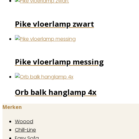
Pike vloerlamp zwart
Pike vloerlamp messing
Orb balk hanglamp 4x
Merken
Woood
Chill-Line
Easy Sofa