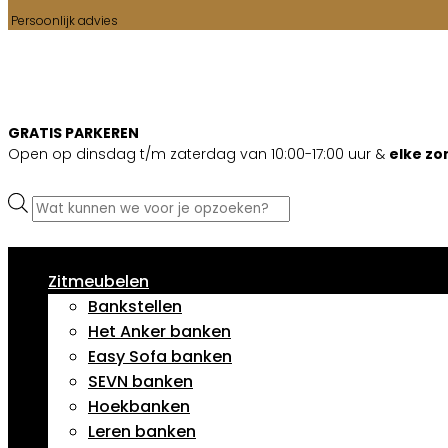
Persoonlijk advies
GRATIS PARKEREN
Open op dinsdag t/m zaterdag van 10:00-17:00 uur &
elke z
Producten
zoeken
Zitmeubelen
Bankstellen
Het Anker banken
Easy Sofa banken
SEVN banken
Hoekbanken
Leren banken