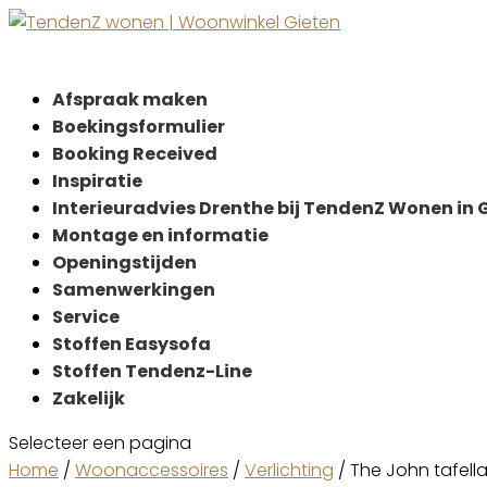
Afspraak maken
Boekingsformulier
Booking Received
Inspiratie
Interieuradvies Drenthe bij TendenZ Wonen in 
Montage en informatie
Openingstijden
Samenwerkingen
Service
Stoffen Easysofa
Stoffen Tendenz-Line
Zakelijk
Selecteer een pagina
Home
/
Woonaccessoires
/
Verlichting
/ The John tafel