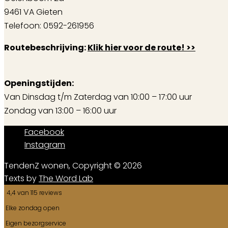
9461 VA Gieten
Telefoon: 0592-261956
Routebeschrijving:
Klik hier voor de route! >>
Openingstijden:
Van Dinsdag t/m Zaterdag van 10:00 – 17:00 uur
Zondag van 13:00 – 16:00 uur
Facebook
Instagram
TendenZ wonen, Copyright © 2026
Texts by
The Word Lab
4,4 van 115 reviews
Elke zondag open
Eigen bezorgservice