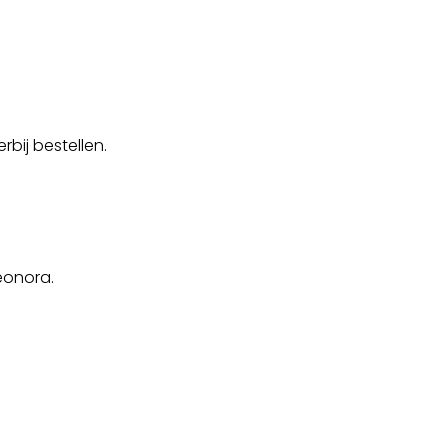
bij bestellen.
eonora.