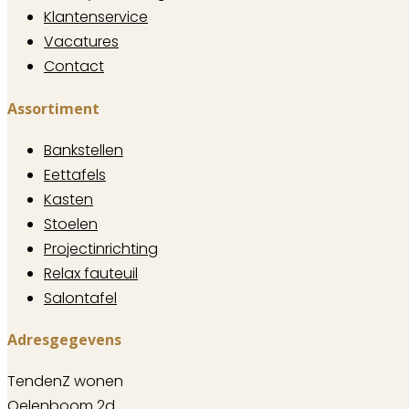
Klantenservice
Vacatures
Contact
Assortiment
Bankstellen
Eettafels
Kasten
Stoelen
Projectinrichting
Relax fauteuil
Salontafel
Adresgegevens
TendenZ wonen
Oelenboom 2d