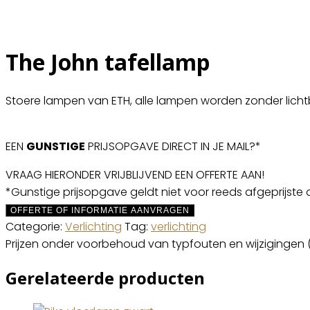
The John tafellamp
Stoere lampen van ETH, alle lampen worden zonder lichtbr
EEN
GUNSTIGE
PRIJSOPGAVE DIRECT IN JE MAIL?*
VRAAG HIERONDER VRIJBLIJVEND EEN OFFERTE AAN!
*Gunstige prijsopgave geldt niet voor reeds afgeprijste 
OFFERTE OF INFORMATIE AANVRAGEN
Categorie:
Verlichting
Tag:
verlichting
Prijzen onder voorbehoud van typfouten en wijzigingen 
Gerelateerde producten