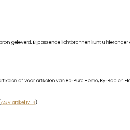
on geleverd. Bijpassende lichtbronnen kunt u hieronder er
artikelen of voor artikelen van Be-Pure Home, By-Boo en El
(
AGV artikel IV-4
)