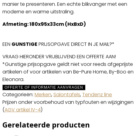
manier te presenteren. Een echte blikvanger met een
moderne en warme uitstraling.
Afmeting: 180x95x33cm (HxBxD)
EEN
GUNSTIGE
PRIJSOPGAVE DIRECT IN JE MAIL?*
VRAAG HIERONDER VRIJBLIJVEND EEN OFFERTE AAN!
*Gunstige prijsopgave geldt niet voor reeds afgeprijste
artikelen of voor artikelen van Be-Pure Home, By-Boo en
Eleonora.
OFFERTE OF INFORMATIE AANVRAGEN
Categorieën:
Merken
,
Salontafels
,
Tendenz line
Prijzen onder voorbehoud van typfouten en wijzigingen
(
AGV artikel IV-4
)
Gerelateerde producten