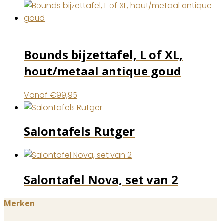
Bounds bijzettafel, L of XL,
hout/metaal antique goud
Vanaf
€
99,95
Salontafels Rutger
Salontafel Nova, set van 2
Merken