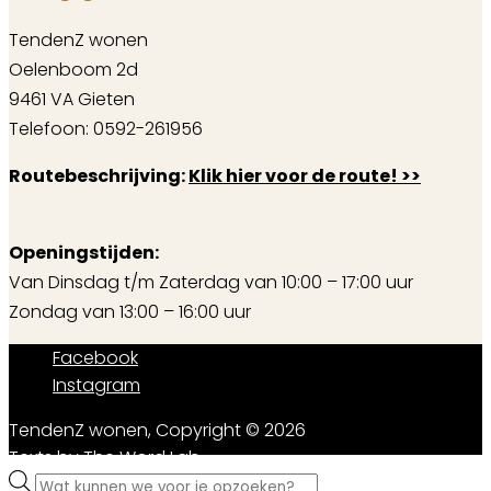
TendenZ wonen
Oelenboom 2d
9461 VA Gieten
Telefoon: 0592-261956
Routebeschrijving:
Klik hier voor de route! >>
Openingstijden:
Van Dinsdag t/m Zaterdag van 10:00 – 17:00 uur
Zondag van 13:00 – 16:00 uur
Facebook
Instagram
TendenZ wonen, Copyright © 2026
Texts by
The Word Lab
Producten