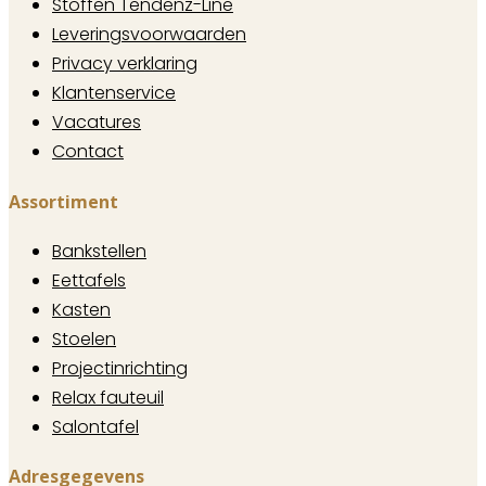
Stoffen Tendenz-Line
Leveringsvoorwaarden
Privacy verklaring
Klantenservice
Vacatures
Contact
Assortiment
Bankstellen
Eettafels
Kasten
Stoelen
Projectinrichting
Relax fauteuil
Salontafel
Adresgegevens