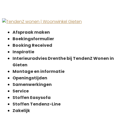
35% korting
Afspraak maken
Boekingsformulier
Booking Received
Inspiratie
Interieuradvies Drenthe bij TendenZ Wonen in
Gieten
Montage en informatie
Openingstijden
Samenwerkingen
Service
Stoffen Easysofa
Stoffen Tendenz-Line
Zakelijk