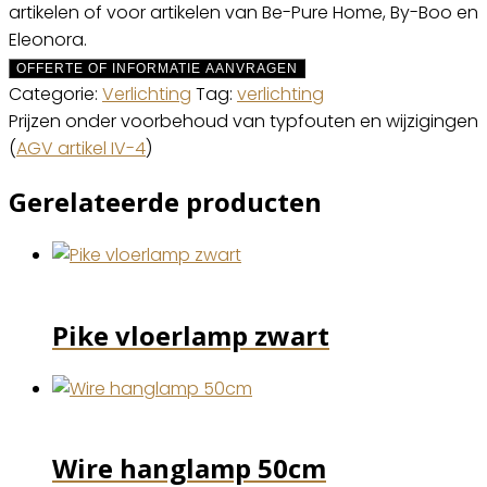
artikelen of voor artikelen van Be-Pure Home, By-Boo en
Eleonora.
OFFERTE OF INFORMATIE AANVRAGEN
Categorie:
Verlichting
Tag:
verlichting
Prijzen onder voorbehoud van typfouten en wijzigingen
(
AGV artikel IV-4
)
Gerelateerde producten
Pike vloerlamp zwart
Wire hanglamp 50cm