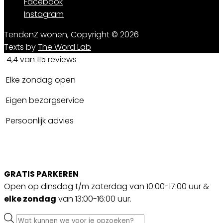
Facebook
Instagram
TendenZ wonen, Copyright © 2026
Texts by
The Word Lab
4,4 van 115 reviews
Elke zondag open
Eigen bezorgservice
Persoonlijk advies
GRATIS PARKEREN
Open op dinsdag t/m zaterdag van 10:00-17:00 uur &
elke zondag
van 13:00-16:00 uur.
Producten