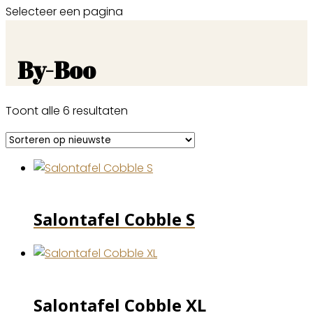
Selecteer een pagina
By-Boo
Gesorteerd
Toont alle 6 resultaten
op
nieuwste
Salontafel Cobble S
Salontafel Cobble XL