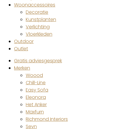
Woonaccessoires
Decoratie
Kunstplanten
Verlichting
Vloerkleden
Outdoor
Outlet
Gratis adviesgesprek
Merken
Woood
Chill-Line
Easy Sofa
Eleonora
Het Anker
Maxfurn
Richmond Interiors
Sevn