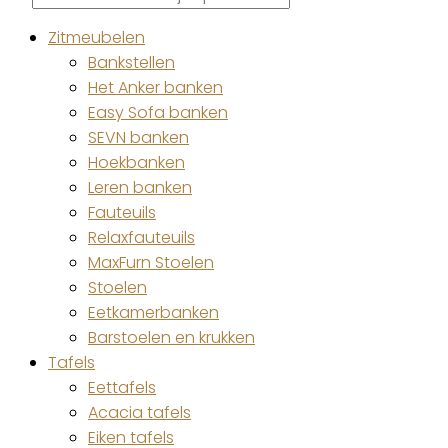
zoeken
Zitmeubelen
Bankstellen
Het Anker banken
Easy Sofa banken
SEVN banken
Hoekbanken
Leren banken
Fauteuils
Relaxfauteuils
MaxFurn Stoelen
Stoelen
Eetkamerbanken
Barstoelen en krukken
Tafels
Eettafels
Acacia tafels
Eiken tafels