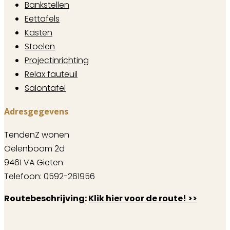
Bankstellen
Eettafels
Kasten
Stoelen
Projectinrichting
Relax fauteuil
Salontafel
Adresgegevens
TendenZ wonen
Oelenboom 2d
9461 VA Gieten
Telefoon: 0592-261956
Routebeschrijving:
Klik hier voor de route! >>