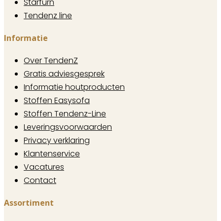
Starfurn
Tendenz line
Informatie
Over TendenZ
Gratis adviesgesprek
Informatie houtproducten
Stoffen Easysofa
Stoffen Tendenz-Line
Leveringsvoorwaarden
Privacy verklaring
Klantenservice
Vacatures
Contact
Assortiment