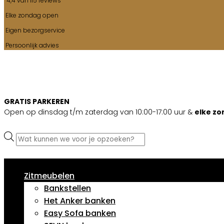
4,4 van 115 reviews
Elke zondag open
Eigen bezorgservice
Persoonlijk advies
GRATIS PARKEREN
Open op dinsdag t/m zaterdag van 10:00-17:00 uur &
elke z
Producten
zoeken
Zitmeubelen
Bankstellen
Het Anker banken
Easy Sofa banken