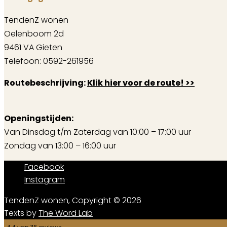
TendenZ wonen
Oelenboom 2d
9461 VA Gieten
Telefoon: 0592-261956
Routebeschrijving:
Klik hier voor de route! >>
Openingstijden:
Van Dinsdag t/m Zaterdag van 10:00 – 17:00 uur
Zondag van 13:00 – 16:00 uur
Facebook
Instagram
TendenZ wonen, Copyright © 2026
Texts by
The Word Lab