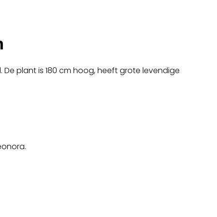
m
 De plant is 180 cm hoog, heeft grote levendige
eonora.