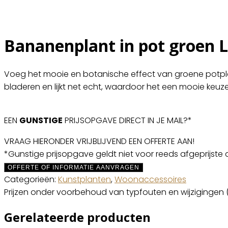
Bananenplant in pot groen 
Voeg het mooie en botanische effect van groene potplan
bladeren en lijkt net echt, waardoor het een mooie keuze 
EEN
GUNSTIGE
PRIJSOPGAVE DIRECT IN JE MAIL?*
VRAAG HIERONDER VRIJBLIJVEND EEN OFFERTE AAN!
*Gunstige prijsopgave geldt niet voor reeds afgeprijste 
OFFERTE OF INFORMATIE AANVRAGEN
Categorieën:
Kunstplanten
,
Woonaccessoires
Prijzen onder voorbehoud van typfouten en wijzigingen 
Gerelateerde producten