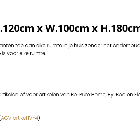
L.120cm x W.100cm x H.180c
ten toe aan elke ruimte in je huis zonder het onderhoud.
is voor elke ruimte.
artikelen of voor artikelen van Be-Pure Home, By-Boo en El
(
AGV artikel IV-4
)