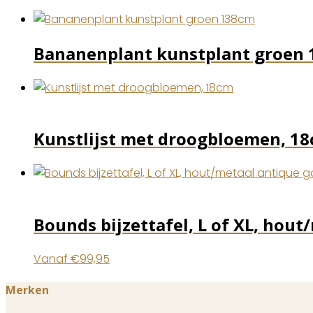
Bananenplant kunstplant groen
Kunstlijst met droogbloemen, 1
Bounds bijzettafel, L of XL, hou
Vanaf
€
99,95
Merken