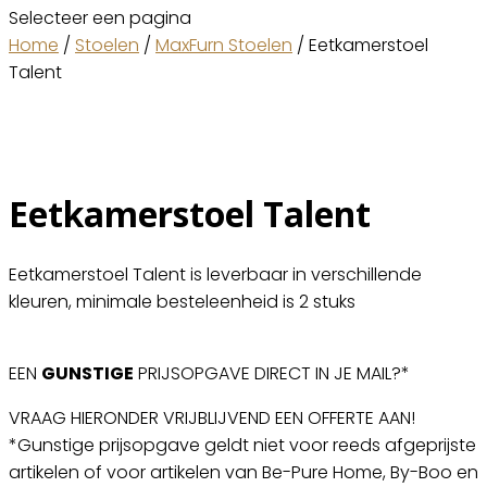
Selecteer een pagina
Home
/
Stoelen
/
MaxFurn Stoelen
/ Eetkamerstoel
Talent
Eetkamerstoel Talent
Eetkamerstoel Talent is leverbaar in verschillende
kleuren, minimale besteleenheid is 2 stuks
EEN
GUNSTIGE
PRIJSOPGAVE DIRECT IN JE MAIL?*
VRAAG HIERONDER VRIJBLIJVEND EEN OFFERTE AAN!
*Gunstige prijsopgave geldt niet voor reeds afgeprijste
artikelen of voor artikelen van Be-Pure Home, By-Boo en