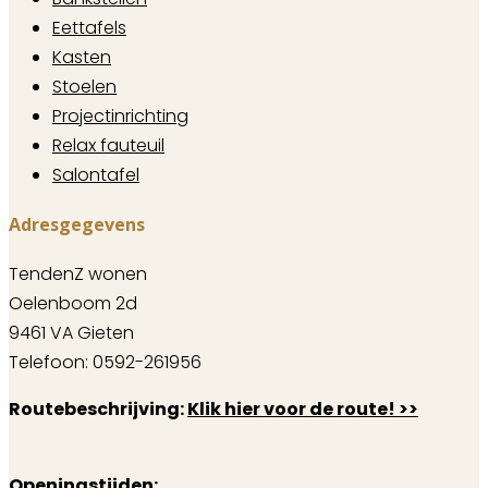
Eettafels
Kasten
Stoelen
Projectinrichting
Relax fauteuil
Salontafel
Adresgegevens
TendenZ wonen
Oelenboom 2d
9461 VA Gieten
Telefoon: 0592-261956
Routebeschrijving:
Klik hier voor de route! >>
Openingstijden: