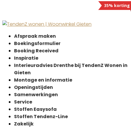
35% korting
Afspraak maken
Boekingsformulier
Booking Received
Inspiratie
Interieuradvies Drenthe bij TendenZ Wonen in
Gieten
Montage en informatie
Openingstijden
Samenwerkingen
Service
Stoffen Easysofa
Stoffen Tendenz-Line
Zakelijk