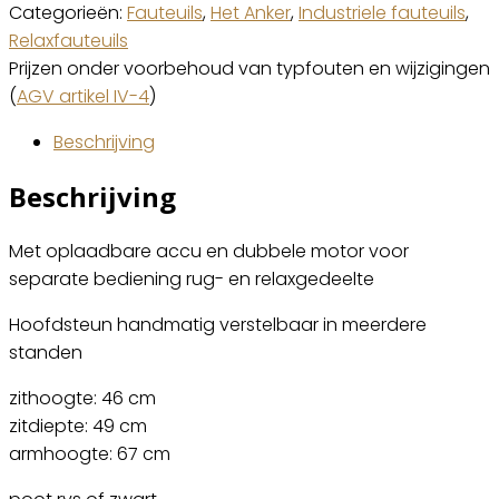
Categorieën:
Fauteuils
,
Het Anker
,
Industriele fauteuils
,
Relaxfauteuils
Prijzen onder voorbehoud van typfouten en wijzigingen
(
AGV artikel IV-4
)
Beschrijving
Beschrijving
Met oplaadbare accu en dubbele motor voor
separate bediening rug- en relaxgedeelte
Hoofdsteun handmatig verstelbaar in meerdere
standen
zithoogte: 46 cm
zitdiepte: 49 cm
armhoogte: 67 cm