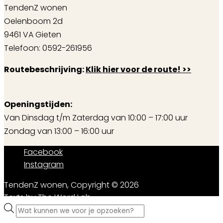
TendenZ wonen
Oelenboom 2d
9461 VA Gieten
Telefoon: 0592-261956
Routebeschrijving:
Klik hier voor de route! >>
Openingstijden:
Van Dinsdag t/m Zaterdag van 10:00 – 17:00 uur
Zondag van 13:00 – 16:00 uur
Facebook
Instagram
TendenZ wonen, Copyright © 2026
Texts by
The Word Lab
Producten
zoeken