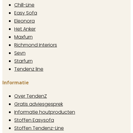
Chill-Line
Easy Sofa
Eleonora
Het Anker
Maxfurn
Richmond Interiors
Sevn
Starfurn
Tendenz line
Informatie
Over TendenZ
Gratis adviesgesprek
Informatie houtproducten
Stoffen Easysofa
Stoffen Tendenz-Line