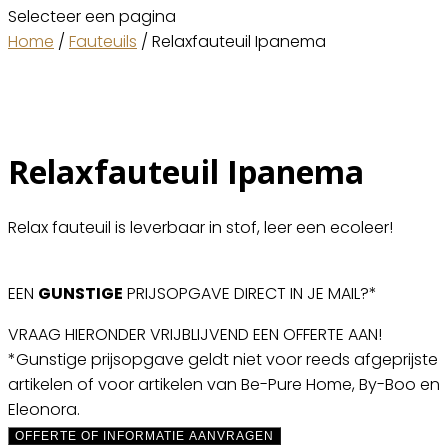
Selecteer een pagina
Home
/
Fauteuils
/ Relaxfauteuil Ipanema
Relaxfauteuil Ipanema
Relax fauteuil is leverbaar in stof, leer een ecoleer!
EEN
GUNSTIGE
PRIJSOPGAVE DIRECT IN JE MAIL?*
VRAAG HIERONDER VRIJBLIJVEND EEN OFFERTE AAN!
*Gunstige prijsopgave geldt niet voor reeds afgeprijste
artikelen of voor artikelen van Be-Pure Home, By-Boo en
Eleonora.
OFFERTE OF INFORMATIE AANVRAGEN