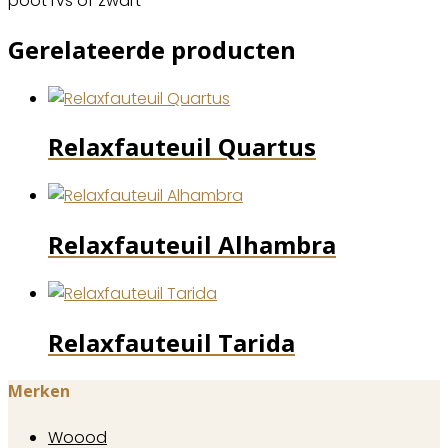
poot rvs of zwart
Gerelateerde producten
Relaxfauteuil Quartus
Relaxfauteuil Alhambra
Relaxfauteuil Tarida
Merken
Woood