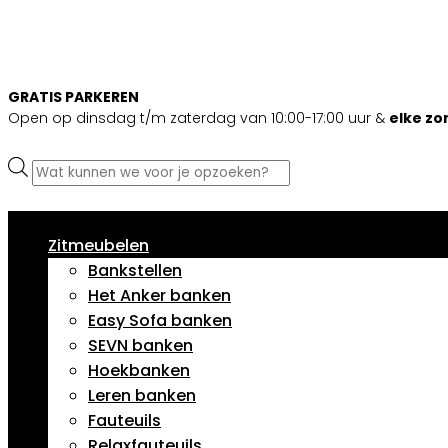
GRATIS PARKEREN
Open op dinsdag t/m zaterdag van 10:00-17:00 uur &
elke z
Producten
zoeken
Zitmeubelen
Bankstellen
Het Anker banken
Easy Sofa banken
SEVN banken
Hoekbanken
Leren banken
Fauteuils
Relaxfauteuils