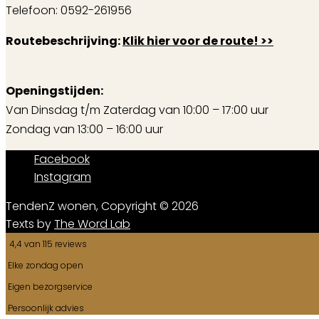
Telefoon: 0592-261956
Routebeschrijving:
Klik hier voor de route! >>
Openingstijden:
Van Dinsdag t/m Zaterdag van 10:00 – 17:00 uur
Zondag van 13:00 – 16:00 uur
Facebook
Instagram
TendenZ wonen, Copyright © 2026
Texts by
The Word Lab
4,4 van 115 reviews
Elke zondag open
Eigen bezorgservice
Persoonlijk advies