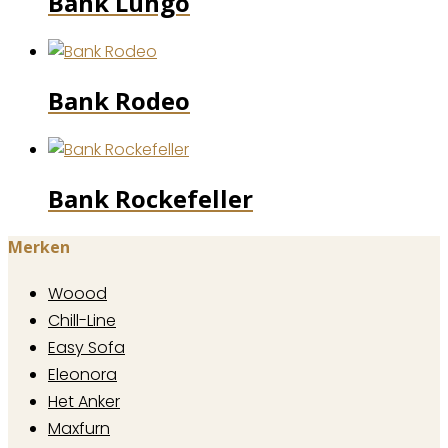
Bank Lungo
Bank Rodeo
Bank Rockefeller
Merken
Woood
Chill-Line
Easy Sofa
Eleonora
Het Anker
Maxfurn