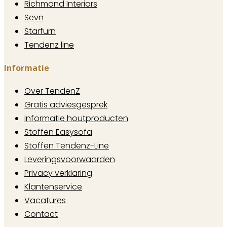
Richmond Interiors
Sevn
Starfurn
Tendenz line
Informatie
Over TendenZ
Gratis adviesgesprek
Informatie houtproducten
Stoffen Easysofa
Stoffen Tendenz-Line
Leveringsvoorwaarden
Privacy verklaring
Klantenservice
Vacatures
Contact