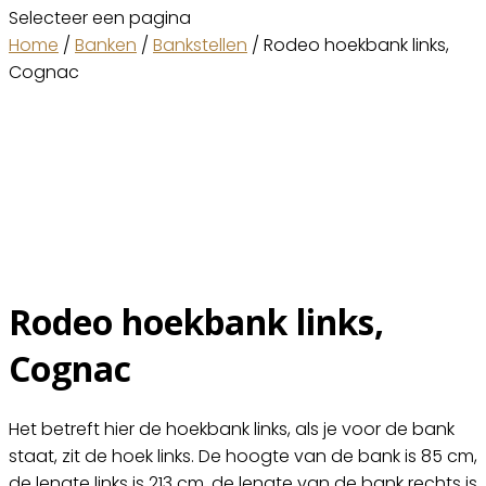
Selecteer een pagina
Home
/
Banken
/
Bankstellen
/ Rodeo hoekbank links,
Cognac
Rodeo hoekbank links,
Cognac
Het betreft hier de hoekbank links, als je voor de bank
staat, zit de hoek links. De hoogte van de bank is 85 cm,
de lengte links is 213 cm, de lengte van de bank rechts is