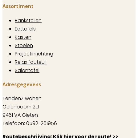
Assortiment
Bankstellen
Eettafels
Kasten
Stoelen
Projectinrichting
Relax fauteuil
Salontafel
Adresgegevens
TendenZ wonen
Oelenboom 2d
9461 VA Gieten
Telefoon: 0592-261956
Routebeschrijving:
Klik hier voor de route! >>