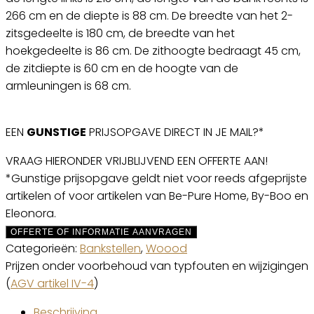
266 cm en de diepte is 88 cm. De breedte van het 2-
zitsgedeelte is 180 cm, de breedte van het
hoekgedeelte is 86 cm. De zithoogte bedraagt 45 cm,
de zitdiepte is 60 cm en de hoogte van de
armleuningen is 68 cm.
EEN
GUNSTIGE
PRIJSOPGAVE DIRECT IN JE MAIL?*
VRAAG HIERONDER VRIJBLIJVEND EEN OFFERTE AAN!
*Gunstige prijsopgave geldt niet voor reeds afgeprijste
artikelen of voor artikelen van Be-Pure Home, By-Boo en
Eleonora.
OFFERTE OF INFORMATIE AANVRAGEN
Categorieën:
Bankstellen
,
Woood
Prijzen onder voorbehoud van typfouten en wijzigingen
(
AGV artikel IV-4
)
Beschrijving