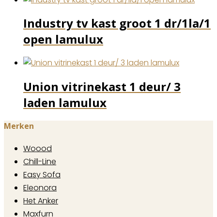
Industry tv kast groot 1 dr/1la/1
open lamulux
Union vitrinekast 1 deur/ 3
laden lamulux
Merken
Woood
Chill-Line
Easy Sofa
Eleonora
Het Anker
Maxfurn