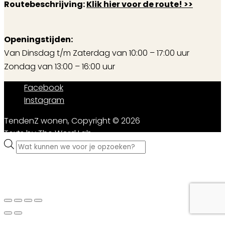
Routebeschrijving:
Klik hier voor de route! >>
Openingstijden:
Van Dinsdag t/m Zaterdag van 10:00 – 17:00 uur
Zondag van 13:00 – 16:00 uur
Facebook
Instagram
TendenZ wonen, Copyright © 2026
Texts by
The Word Lab
Producten
zoeken
in de showroom