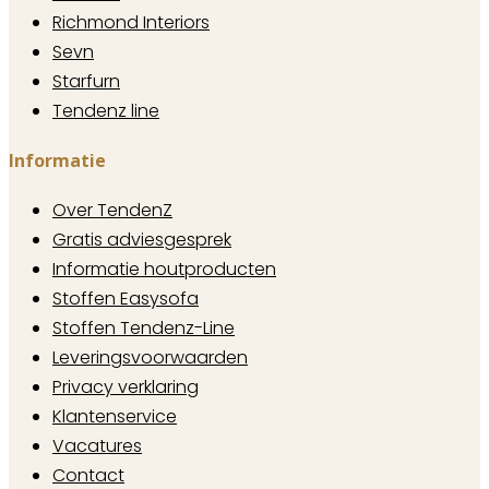
Richmond Interiors
Sevn
Starfurn
Tendenz line
Informatie
Over TendenZ
Gratis adviesgesprek
Informatie houtproducten
Stoffen Easysofa
Stoffen Tendenz-Line
Leveringsvoorwaarden
Privacy verklaring
Klantenservice
Vacatures
Contact