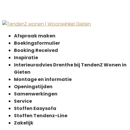
25% korting
Afspraak maken
Boekingsformulier
Booking Received
Inspiratie
Interieuradvies Drenthe bij TendenZ Wonen in
Gieten
Montage en informatie
Openingstijden
Samenwerkingen
Service
Stoffen Easysofa
Stoffen Tendenz-Line
Zakelijk