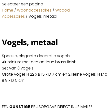
Selecteer een pagina
Home
/
Woonaccessoires
/
Woood
Accessoires
/ Vogels, metaal
Vogels, metaal
Speelse, elegante decoratie vogels
Aluminium met een antique brass finish
Set van 3 vogels
Grote vogel: H 22 x B 15 x D 7 cm én 2 kleine vogels: H 17 x
B 9 x D 5 cm
EEN
GUNSTIGE
PRIJSOPGAVE DIRECT IN JE MAIL?*