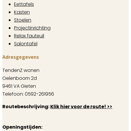
Eettafels
Kasten
Stoelen
Projectinrichting
Relax fauteuil
Salontafel
Adresgegevens
TendenZ wonen
Oelenboom 2d
9461 VA Gieten
Telefoon: 0592-261956
Routebeschrijving:
Klik hier voor de route! >>
Openingstijden: