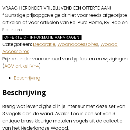
VRAAG HIERONDER VRIJBLIJVEND EEN OFFERTE AAN!
*Gunstige prijsopgave geldt niet voor reeds afgeprijste
artikelen of voor artikelen van Be-Pure Home, By-Boo en
Eleonora.
OFFERTE OF INFORMATIE AANVRAGEN
Categorieën:
Decoratie
,
Woonaccessoires
,
Woood
Accessoires
Prijzen onder voorbehoud van typfouten en wijzigingen
(
AGV artikel IV-4
)
Beschrijving
Beschrijving
Breng wat levendigheid in je interieur met deze set van
3 vogels aan de wand. Avaler Too is een set van 3
antique brass kleurige metalen vogels uit de collectie
van het Nederlandse Woood.