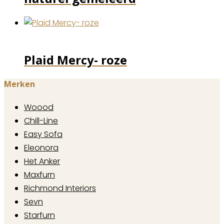
Plaid Mercy- roze
Merken
Woood
Chill-Line
Easy Sofa
Eleonora
Het Anker
Maxfurn
Richmond Interiors
Sevn
Starfurn