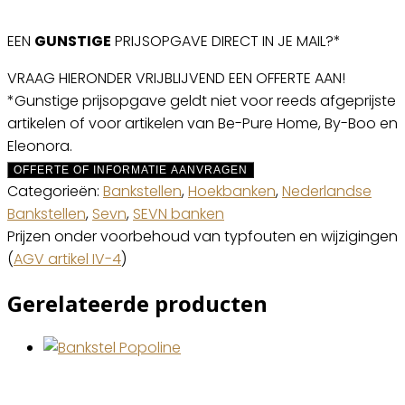
EEN
GUNSTIGE
PRIJSOPGAVE DIRECT IN JE MAIL?*
VRAAG HIERONDER VRIJBLIJVEND EEN OFFERTE AAN!
*Gunstige prijsopgave geldt niet voor reeds afgeprijste
artikelen of voor artikelen van Be-Pure Home, By-Boo en
Eleonora.
OFFERTE OF INFORMATIE AANVRAGEN
Categorieën:
Bankstellen
,
Hoekbanken
,
Nederlandse
Bankstellen
,
Sevn
,
SEVN banken
Prijzen onder voorbehoud van typfouten en wijzigingen
(
AGV artikel IV-4
)
Gerelateerde producten