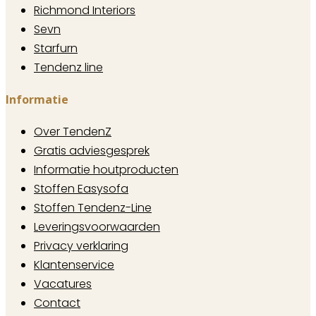
Richmond Interiors
Sevn
Starfurn
Tendenz line
Informatie
Over TendenZ
Gratis adviesgesprek
Informatie houtproducten
Stoffen Easysofa
Stoffen Tendenz-Line
Leveringsvoorwaarden
Privacy verklaring
Klantenservice
Vacatures
Contact