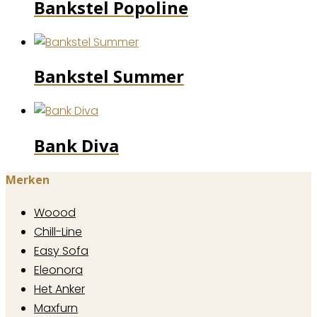
Bankstel Popoline
Bankstel Summer
Bank Diva
Merken
Woood
Chill-Line
Easy Sofa
Eleonora
Het Anker
Maxfurn