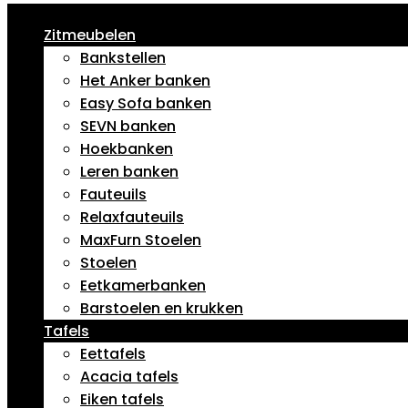
Zitmeubelen
Bankstellen
Het Anker banken
Easy Sofa banken
SEVN banken
Hoekbanken
Leren banken
Fauteuils
Relaxfauteuils
MaxFurn Stoelen
Stoelen
Eetkamerbanken
Barstoelen en krukken
Tafels
Eettafels
Acacia tafels
Eiken tafels