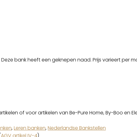
 Deze bank heeft een geknepen naad. Prijs varieert per m
artikelen of voor artikelen van Be-Pure Home, By-Boo en El
anken
,
Leren banken
,
Nederlandse Bankstellen
(
AGV artikel IV-4
)