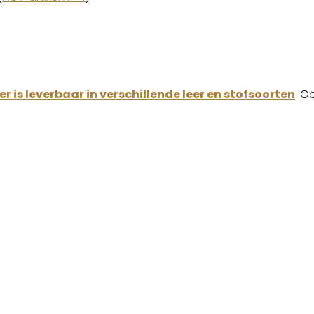
r is leverbaar in verschillende leer en stofsoorten
. O