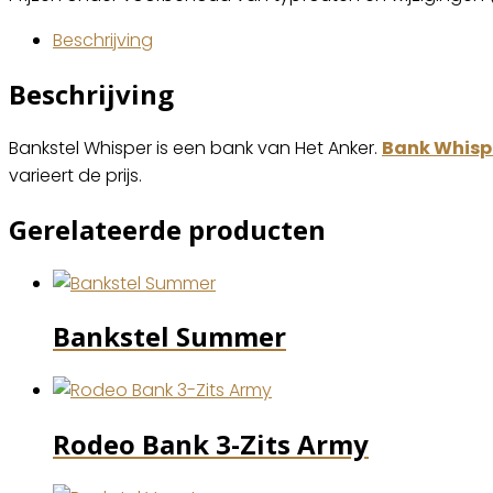
Beschrijving
Beschrijving
Bankstel Whisper is een bank van Het Anker.
Bank Whispe
varieert de prijs.
Gerelateerde producten
Bankstel Summer
Rodeo Bank 3-Zits Army