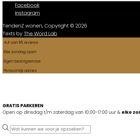
Facebook
Instagram
TendenZ wonen, Copyright © 2026
Texts by
The Word Lab
4,4 van 115 reviews
Elke zondag open
Eigen bezorgservice
Persoonlijk advies
GRATIS PARKEREN
Open op dinsdag t/m zaterdag van 10:00-17:00 uur &
elke z
Producten
zoeken