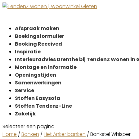
Afspraak maken
Boekingsformulier
Booking Received
Inspiratie
Interieuradvies Drenthe bij TendenZ Wonen in 
Montage en informatie
Openingstijden
Samenwerkingen
Service
Stoffen Easysofa
Stoffen Tendenz-Line
Zakelijk
Selecteer een pagina
Home
/
Banken
/
Het Anker banken
/ Bankstel Whisper