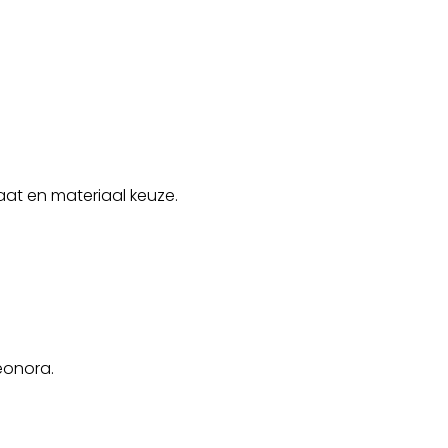
aat en materiaal keuze.
eonora.