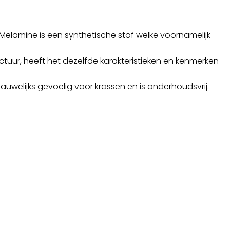
Melamine is een synthetische stof welke voornamelijk
ctuur, heeft het dezelfde karakteristieken en kenmerken
auwelijks gevoelig voor krassen en is onderhoudsvrij.