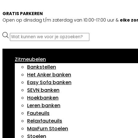
GRATIS PARKEREN
Open op dinsdag t/m zaterdag van 10:00-17:00 uur &
elke z
Producten
zoeken
Zitmeubelen
Bankstellen
Het Anker banken
Easy Sofa banken
SEVN banken
Hoekbanken
Leren banken
Fauteuils
Relaxfauteuils
MaxFurn Stoelen
Stoelen