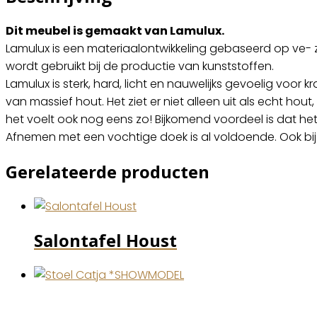
Dit meubel is gemaakt van Lamulux.
Lamulux is een materiaalontwikkeling gebaseerd op ve- 
wordt gebruikt bij de productie van kunststoffen.
Lamulux is sterk, hard, licht en nauwelijks gevoelig voo
van massief hout. Het ziet er niet alleen uit als echt hout,
het voelt ook nog eens zo! Bijkomend voordeel is dat het 
Afnemen met een vochtige doek is al voldoende. Ook bij 
Gerelateerde producten
Salontafel Houst