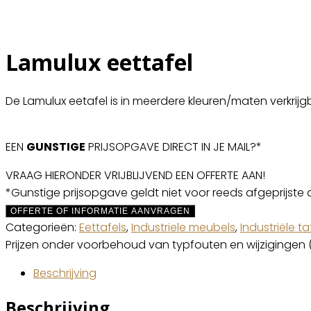
Lamulux eettafel
De Lamulux eetafel is in meerdere kleuren/maten verkrijg
EEN
GUNSTIGE
PRIJSOPGAVE DIRECT IN JE MAIL?*
VRAAG HIERONDER VRIJBLIJVEND EEN OFFERTE AAN!
*Gunstige prijsopgave geldt niet voor reeds afgeprijste 
OFFERTE OF INFORMATIE AANVRAGEN
Categorieën:
Eettafels
,
Industriele meubels
,
Industriële ta
Prijzen onder voorbehoud van typfouten en wijzigingen 
Beschrijving
Beschrijving