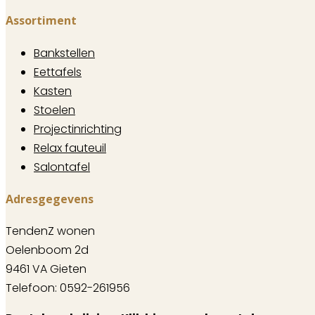
Assortiment
Bankstellen
Eettafels
Kasten
Stoelen
Projectinrichting
Relax fauteuil
Salontafel
Adresgegevens
TendenZ wonen
Oelenboom 2d
9461 VA Gieten
Telefoon: 0592-261956