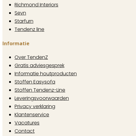
Richmond Interiors
Sevn
Starfurn
Tendenz line
Informatie
Over TendenZ
Gratis adviesgesprek
Informatie houtproducten
Stoffen Easysofa
Stoffen Tendenz-Line
Leveringsvoorwaarden
Privacy verklaring
Klantenservice
Vacatures
Contact