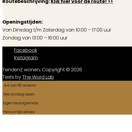
Routebeschrijving:
Klik hier voor de route! >>
Openingstijden:
Van Dinsdag t/m Zaterdag van 10:00 – 17:00 uur
Zondag van 13:00 – 16:00 uur
Facebook
Instagram
TendenZ wonen, Copyright © 2026
Texts by
The Word Lab
4,4 van 115 reviews
Elke zondag open
Eigen bezorgservice
Persoonlijk advies