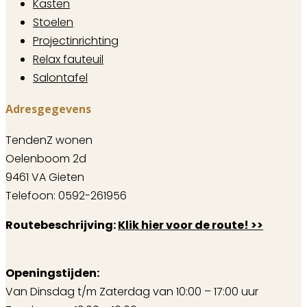
Kasten
Stoelen
Projectinrichting
Relax fauteuil
Salontafel
Adresgegevens
TendenZ wonen
Oelenboom 2d
9461 VA Gieten
Telefoon: 0592-261956
Routebeschrijving:
Klik hier voor de route! >>
Openingstijden:
Van Dinsdag t/m Zaterdag van 10:00 – 17:00 uur