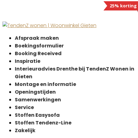
25% korting
Afspraak maken
Boekingsformulier
Booking Received
Inspiratie
Interieuradvies Drenthe bij TendenZ Wonen in
Gieten
Montage en informatie
Openingstijden
Samenwerkingen
Service
Stoffen Easysofa
Stoffen Tendenz-Line
Zakelijk