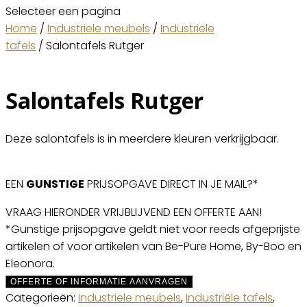
Selecteer een pagina
Home
/
Industriele meubels
/
Industriële
tafels
/ Salontafels Rutger
Salontafels Rutger
Deze salontafels is in meerdere kleuren verkrijgbaar.
EEN
GUNSTIGE
PRIJSOPGAVE DIRECT IN JE MAIL?*
VRAAG HIERONDER VRIJBLIJVEND EEN OFFERTE AAN!
*Gunstige prijsopgave geldt niet voor reeds afgeprijste
artikelen of voor artikelen van Be-Pure Home, By-Boo en
Eleonora.
OFFERTE OF INFORMATIE AANVRAGEN
Categorieën:
Industriele meubels
,
Industriële tafels
,