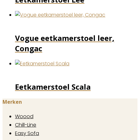
Vogue eetkamerstoel leer,
Congac
Eetkamerstoel Scala
Merken
Woood
Chill-Line
Easy Sofa