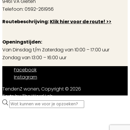
9461 VA Gieten
Telefoon: 0592-261956
Routebeschrijving:
Klik hier voor de route! >>
Openingstijden:
Van Dinsdag t/m Zaterdag van 10:00 – 17:00 uur
Zondag van 13:00 – 16:00 uur
Facebook
Instagram
TendenZ wonen, Copyright © 2026
Texts by
The Word Lab
Producten
zoeken