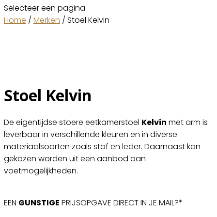
Selecteer een pagina
Home
/
Merken
/ Stoel Kelvin
Stoel Kelvin
De eigentijdse stoere eetkamerstoel
Kelvin
met arm is
leverbaar in verschillende kleuren en in diverse
materiaalsoorten zoals stof en leder. Daarnaast kan
gekozen worden uit een aanbod aan
voetmogelijkheden.
EEN
GUNSTIGE
PRIJSOPGAVE DIRECT IN JE MAIL?*