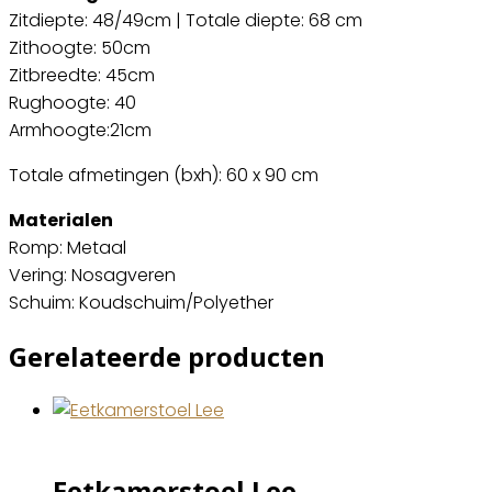
Zitdiepte: 48/49cm | Totale diepte: 68 cm
Zithoogte: 50cm
Zitbreedte: 45cm
Rughoogte: 40
Armhoogte:21cm
Totale afmetingen (bxh): 60 x 90 cm
Materialen
Romp: Metaal
Vering: Nosagveren
Schuim: Koudschuim/Polyether
Gerelateerde producten
Eetkamerstoel Lee