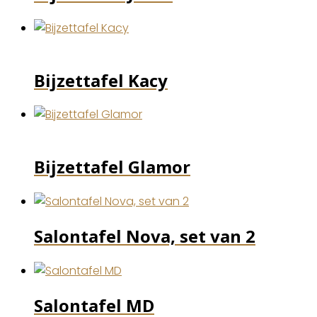
Bijzettafel Kacy
Bijzettafel Glamor
Salontafel Nova, set van 2
Salontafel MD