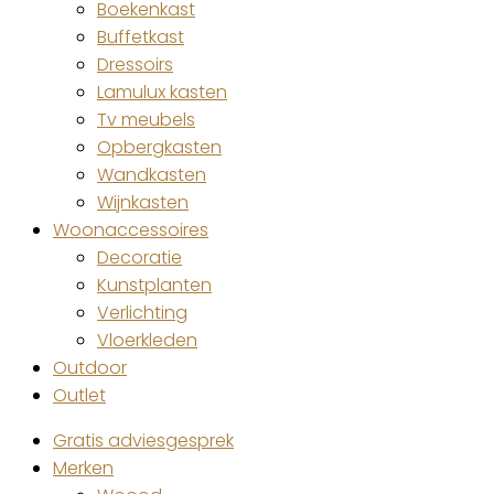
Boekenkast
Buffetkast
Dressoirs
Lamulux kasten
Tv meubels
Opbergkasten
Wandkasten
Wijnkasten
Woonaccessoires
Decoratie
Kunstplanten
Verlichting
Vloerkleden
Outdoor
Outlet
Gratis adviesgesprek
Merken