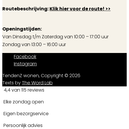
Routebeschrijving:
Klik hier voor de route! >>
Openingstijden:
Van Dinsdag t/m Zaterdag van 10:00 – 17:00 uur
Zondag van 13:00 – 16:00 uur
Facebook
Instagram
TendenZ wonen, Copyright © 2026
Texts by
The Word Lab
4,4 van 115 reviews
Elke zondag open
Eigen bezorgservice
Persoonlijk advies