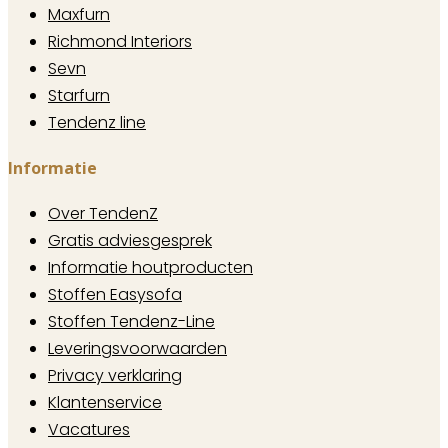
Maxfurn
Richmond Interiors
Sevn
Starfurn
Tendenz line
Informatie
Over TendenZ
Gratis adviesgesprek
Informatie houtproducten
Stoffen Easysofa
Stoffen Tendenz-Line
Leveringsvoorwaarden
Privacy verklaring
Klantenservice
Vacatures