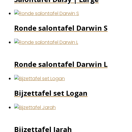
Ronde salontafel Darwin S
Ronde salontafel Darwin L
Bijzettafel set Logan
Bijzettafel Jarah