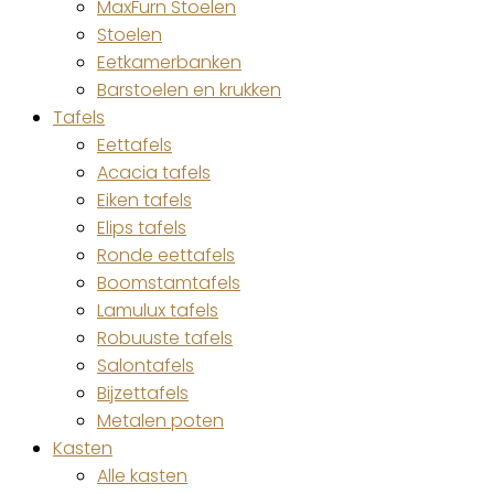
MaxFurn Stoelen
Stoelen
Eetkamerbanken
Barstoelen en krukken
Tafels
Eettafels
Acacia tafels
Eiken tafels
Elips tafels
Ronde eettafels
Boomstamtafels
Lamulux tafels
Robuuste tafels
Salontafels
Bijzettafels
Metalen poten
Kasten
Alle kasten