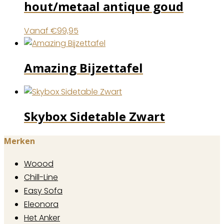
hout/metaal antique goud
Vanaf
€
99,95
Amazing Bijzettafel
Skybox Sidetable Zwart
Merken
Woood
Chill-Line
Easy Sofa
Eleonora
Het Anker