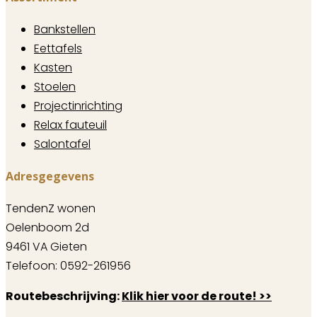
Bankstellen
Eettafels
Kasten
Stoelen
Projectinrichting
Relax fauteuil
Salontafel
Adresgegevens
TendenZ wonen
Oelenboom 2d
9461 VA Gieten
Telefoon: 0592-261956
Routebeschrijving:
Klik hier voor de route! >>