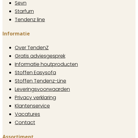
Sevn
Starfurn
Tendenz line
Informatie
Over TendenZ
Gratis adviesgesprek
Informatie houtproducten
Stoffen Easysofa
Stoffen Tendenz-Line
Leveringsvoorwaarden
Privacy verklaring
Klantenservice
Vacatures
Contact
Assortiment