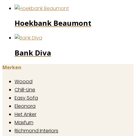
Hoekbank Beaumont
Bank Diva
Merken
Woood
Chill-Line
Easy Sofa
Eleonora
Het Anker
Maxfurn
Richmond Interiors