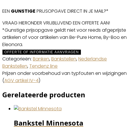
EEN
GUNSTIGE
PRIJSOPGAVE DIRECT IN JE MAIL?*
VRAAG HIERONDER VRIJBLIJVEND EEN OFFERTE AAN!
*Gunstige prijsopgave geldt niet voor reeds afgeprijste
artikelen of voor artikelen van Be-Pure Home, By-Boo en
Eleonora.
OFFERTE OF INFORMATIE AANVRAGEN
Categorieën:
Banken
,
Bankstellen
,
Nederlandse
Bankstellen
,
Tendenz line
Prijzen onder voorbehoud van typfouten en wijzigingen
(
AGV artikel IV-4
)
Gerelateerde producten
Bankstel Minnesota