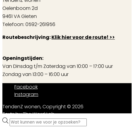
TendenZ wonen
Oelenboom 2d
9461 VA Gieten
Telefoon: 0592-261956
Routebeschrijving:
Klik hier voor de route! >>
Openingstijden:
Van Dinsdag t/m Zaterdag van 10:00 – 17:00 uur
Zondag van 13:00 – 16:00 uur
Facebook
Instagram
TendenZ wonen, Copyright © 2026
Texts by
The Word Lab
Producten
zoeken