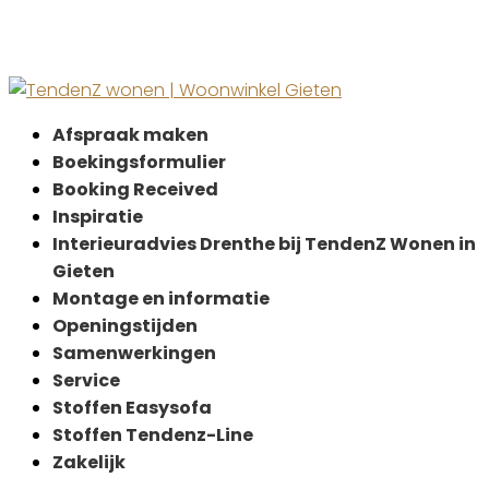
35% korting
Afspraak maken
Boekingsformulier
Booking Received
Inspiratie
Interieuradvies Drenthe bij TendenZ Wonen in
Gieten
Montage en informatie
Openingstijden
Samenwerkingen
Service
Stoffen Easysofa
Stoffen Tendenz-Line
Zakelijk