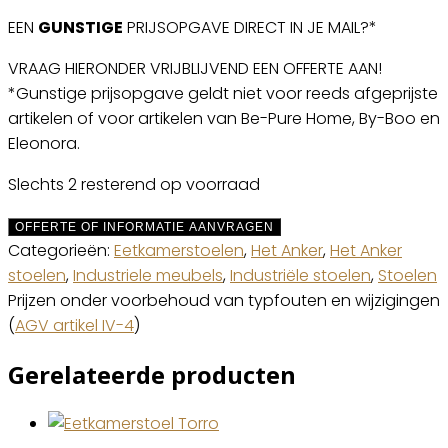
EEN
GUNSTIGE
PRIJSOPGAVE DIRECT IN JE MAIL?*
VRAAG HIERONDER VRIJBLIJVEND EEN OFFERTE AAN!
*Gunstige prijsopgave geldt niet voor reeds afgeprijste
artikelen of voor artikelen van Be-Pure Home, By-Boo en
Eleonora.
Slechts 2 resterend op voorraad
OFFERTE OF INFORMATIE AANVRAGEN
Categorieën:
Eetkamerstoelen
,
Het Anker
,
Het Anker
stoelen
,
Industriele meubels
,
Industriële stoelen
,
Stoelen
Prijzen onder voorbehoud van typfouten en wijzigingen
(
AGV artikel IV-4
)
Gerelateerde producten