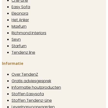
Chill-Line
Easy Sofa
Eleonora
Het Anker
Maxfurn
Richmond Interiors
Sevn
Starfurn
Tendenz line
Informatie
Over TendenZ
Gratis adviesgesprek
Informatie houtproducten
Stoffen Easysofa
Stoffen Tendenz-Line
Leveringsvoorwaarden