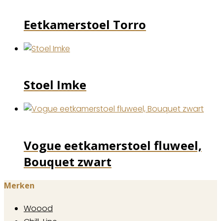
Eetkamerstoel Torro
Stoel Imke
Vogue eetkamerstoel fluweel,
Bouquet zwart
Merken
Woood